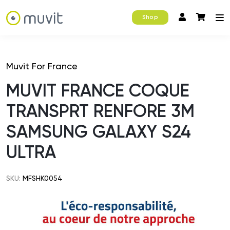
Shop
Muvit For France
MUVIT FRANCE COQUE
TRANSPRT RENFORE 3M
SAMSUNG GALAXY S24
ULTRA
SKU:
MFSHK0054